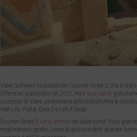
Valve Software ha pubblicato Counter-Strike 2, che è stato
Offensive, pubblicato nel 2012, ma è
scaricabile
gratuitame
successo di Valve, proprietaria della piattaforma di distr
Half-Life, Portal, Dota 2 e Left 4 Dead.
Counter-Strike 2
viene definito
da Valve come “il più grande b
miglioramenti grafici, come la gestione delle granate fumoge