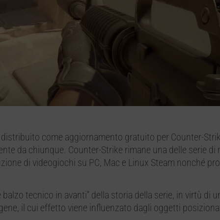
 distribuito come aggiornamento gratuito per Counter-Strik
nte da chiunque. Counter-Strike rimane una delle serie di
ibuzione di videogiochi su PC, Mac e Linux Steam nonché pro
alzo tecnico in avanti” della storia della serie, in virtù di u
ne, il cui effetto viene influenzato dagli oggetti posizionat