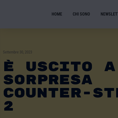
HOME
CHI SONO
NEWSLET
Settembre 30, 2023
È Uscito A
Sorpresa
Counter-St
2