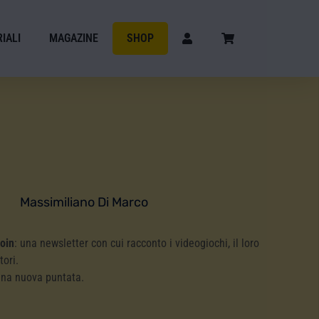
IALI
MAGAZINE
SHOP
Massimiliano Di Marco
Coin
: una newsletter con cui racconto i videogiochi, il loro
tori.
una nuova puntata.