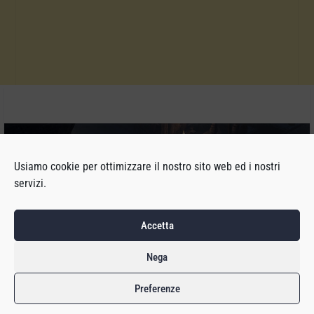
Usiamo cookie per ottimizzare il nostro sito web ed i nostri
servizi.
Accetta
Nega
Preferenze
Il 2 giugno Diablo Immortal ha debuttato su iOS e Android e