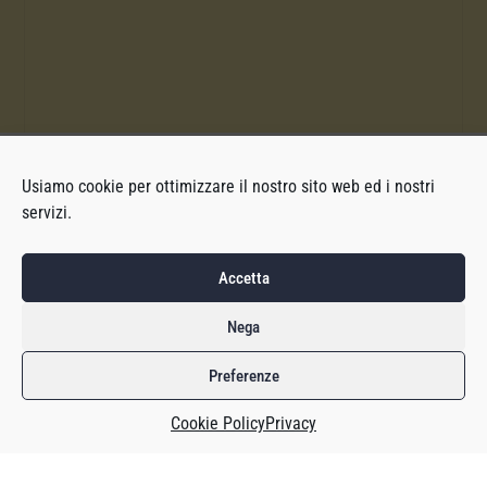
Usiamo cookie per ottimizzare il nostro sito web ed i nostri
servizi.
Accetta
Nega
Preferenze
Cookie Policy
Privacy
Tra gennaio e marzo 2022 il gioco mobile che ha generato