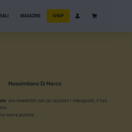
IALI
MAGAZINE
SHOP
Massimiliano Di Marco
Coin
: una newsletter con cui racconto i videogiochi, il loro
tori.
una nuova puntata.