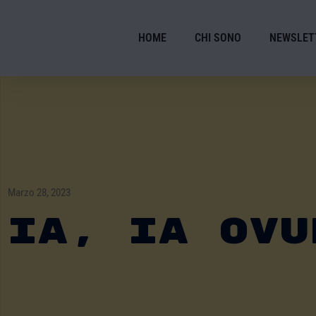
HOME
CHI SONO
NEWSLET
Marzo 28, 2023
IA, IA Ovu