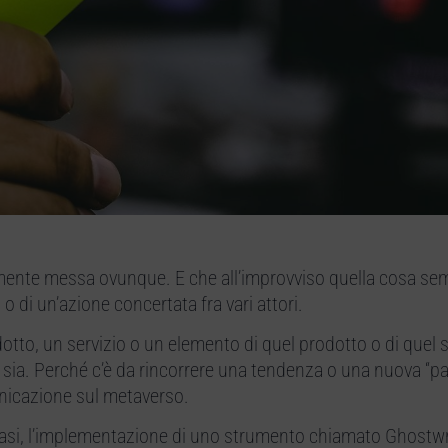
nte messa ovunque. E che all’improvviso quella cosa sem
o o di un’azione concertata fra vari attori.
odotto, un servizio o un elemento di quel prodotto o di quel s
 sia. Perché c’è da rincorrere una tendenza o una nuova “pa
nicazione sul metaverso.
fasi, l’implementazione di uno strumento chiamato Ghostwr