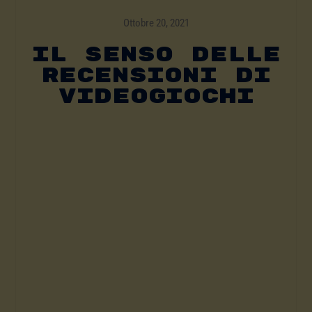
Ottobre 20, 2021
Il Senso Delle
Recensioni Di
Videogiochi