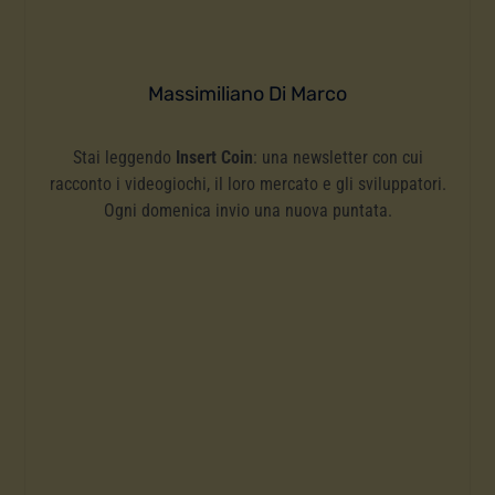
Massimiliano Di Marco
Stai leggendo
Insert Coin
: una newsletter con cui
racconto i videogiochi, il loro mercato e gli sviluppatori.
Ogni domenica invio una nuova puntata.