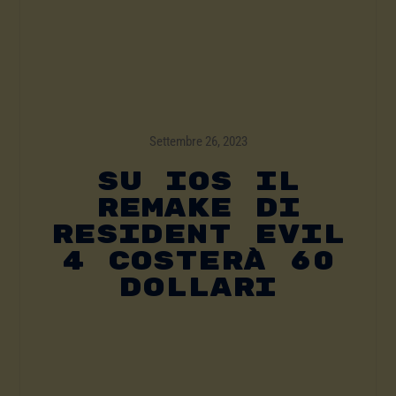
Settembre 26, 2023
Su IOS Il
Remake Di
Resident Evil
4 Costerà 60
Dollari