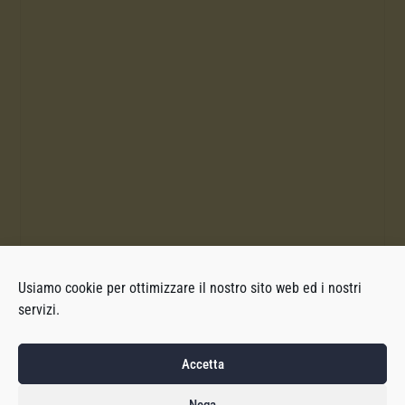
Usiamo cookie per ottimizzare il nostro sito web ed i nostri
servizi.
Accetta
Nega