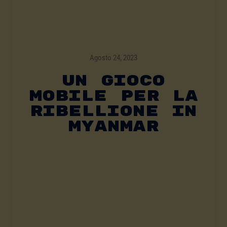
Agosto 24, 2023
Un Gioco
Mobile Per La
Ribellione In
Myanmar