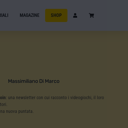
IALI
MAGAZINE
SHOP
Massimiliano Di Marco
Coin
: una newsletter con cui racconto i videogiochi, il loro
tori.
una nuova puntata.