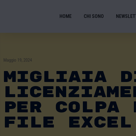
HOME
CHI SONO
NEWSLET
Maggio 19, 2024
Migliaia D
Licenziame
Per Colpa 
File Excel