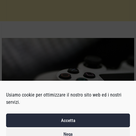
Usiamo cookie per ottimizzare il nostro sito web ed i nostri
servizi.
Accetta
Analizzare il mercato dei videogiochi degli anni passati non è
Nega