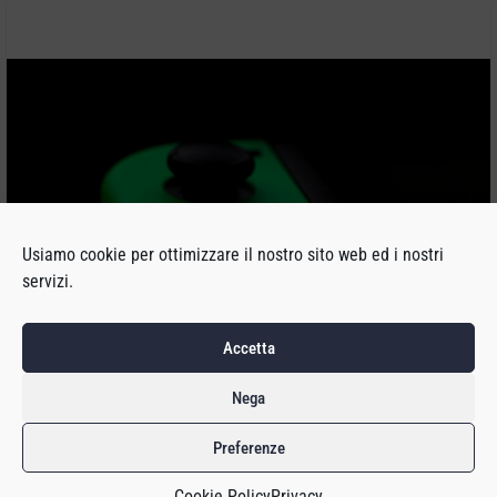
Usiamo cookie per ottimizzare il nostro sito web ed i nostri
servizi.
Accetta
Nega
Preferenze
Nei giorni scorsi
altre due persone
sono state licenziate nella
redazione di Kotaku. Una terza ha scelto di andarsene
Cookie Policy
Privacy