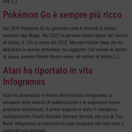
che, […]
Pokémon Go è sempre più ricco
Dal 2016 Pokémon Go ha generato oltre 8 miliardi di dollari
secondo App Magic. Nel 2023 le persone hanno speso 567 milioni
di dollari, il 13% in meno del 2022. Monster Hunter Now, che ha
debuttato lo scorso settembre, ha raggiunto 164 milioni di dollari
di spesa, mentre Pikmin Bloom meno: 44 milioni di dollari […]
Atari ha riportato in vita
Infogrames
Atari ha annunciato il ritorno dell’etichetta Infogrames: si
occuperà delle attività di pubblicazione e di acquistare nuove
proprietà intellettuali. Il primo acquisto è stato il videogioco
multigiocatore Totally Reliable Delivery Service, che era di Tiny
Build. Infogrames si concentrerà sulle proprietà che non sono il
cuore del suo portfolio.