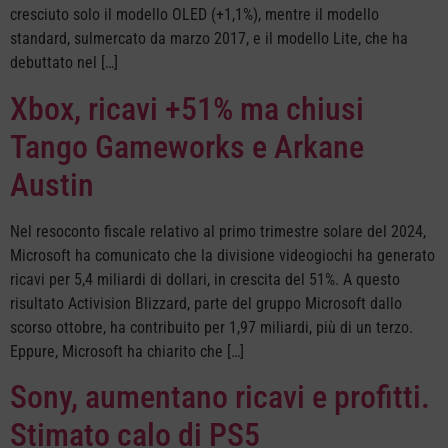
cresciuto solo il modello OLED (+1,1%), mentre il modello
standard, sulmercato da marzo 2017, e il modello Lite, che ha
debuttato nel […]
Xbox, ricavi +51% ma chiusi
Tango Gameworks e Arkane
Austin
Nel resoconto fiscale relativo al primo trimestre solare del 2024,
Microsoft ha comunicato che la divisione videogiochi ha generato
ricavi per 5,4 miliardi di dollari, in crescita del 51%. A questo
risultato Activision Blizzard, parte del gruppo Microsoft dallo
scorso ottobre, ha contribuito per 1,97 miliardi, più di un terzo.
Eppure, Microsoft ha chiarito che […]
Sony, aumentano ricavi e profitti.
Stimato calo di PS5